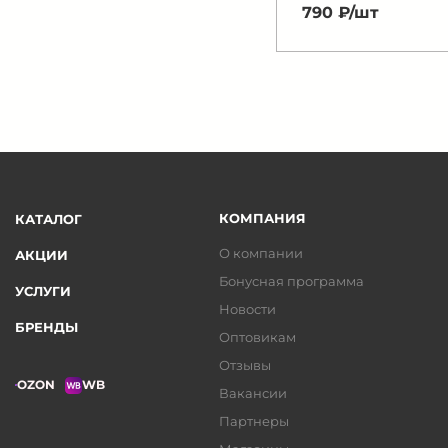
790 ₽/
шт
КОМПАНИЯ
КАТАЛОГ
О компании
АКЦИИ
Бонусная программа
УСЛУГИ
Новости
БРЕНДЫ
Оптовикам
Отзывы
OZON
WB
Вакансии
Партнеры