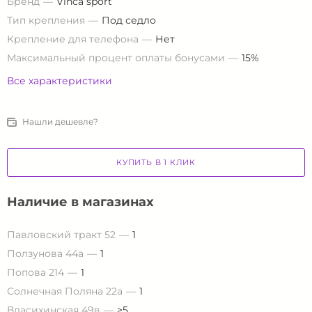
Бренд
Vinca sport
Тип крепления
Под седло
Крепление для телефона
Нет
Максимальный процент оплаты бонусами
15%
Все характеристики
Нашли дешевле?
КУПИТЬ В 1 КЛИК
Наличие в магазинах
Павловский тракт 52
1
Ползунова 44а
1
Попова 214
1
Солнечная Поляна 22а
1
Власихинская 49в
>5