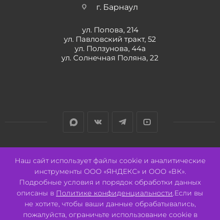
г. Барнаул
ул. Попова, 214
ул. Павловский тракт, 52
ул. Ползунова, 44а
ул. Солнечная Поляна, 22
Разработано:
Авалон
Наш сайт использует файлы cookie и аналитические
инструменты ООО «ЯНДЕКС» и ООО «ВК».
Подробные условия и порядок обработки данных
описаны в
Политике конфиденциальности
.Если вы
не хотите, чтобы ваши данные обрабатывались,
2026 © ООО "СВК"/ 656064 г. Барнаул, ул. Павловский тракт, 52.
ИНН 2221130516 ОГРН 1082221000531.
пожалуйста, ограничьте использование cookie в