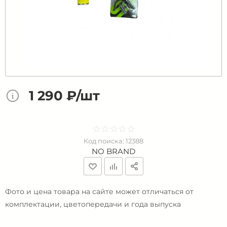
1 290 ₽/шт
☆
★
☆
★
☆
★
☆
★
☆
★
Код поиска:
12388
NO BRAND
Фото и цена товара на сайте может отличаться от
комплектации, цветопередачи и года выпуска