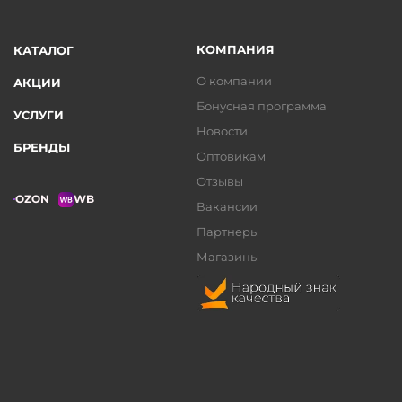
КОМПАНИЯ
КАТАЛОГ
О компании
АКЦИИ
Бонусная программа
УСЛУГИ
Новости
БРЕНДЫ
Оптовикам
Отзывы
OZON
WB
Вакансии
Партнеры
Магазины