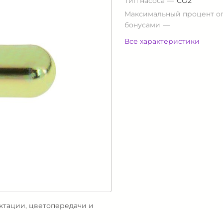
Тип насоса
СО2
Максимальный процент о
бонусами
Все характеристики
ектации, цветопередачи и