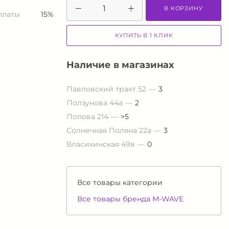
В КОРЗИНУ
платы
15%
КУПИТЬ В 1 КЛИК
Наличие в магазинах
Павловский тракт 52
3
Ползунова 44а
2
Попова 214
>5
Солнечная Поляна 22а
3
Власихинская 49в
0
Все товары категории
Все товары бренда M-WAVE