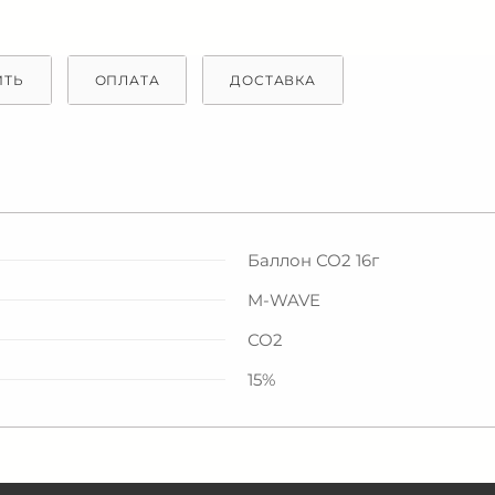
ИТЬ
ОПЛАТА
ДОСТАВКА
Баллон СО2 16г
M-WAVE
СО2
15%