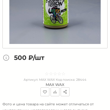
500 ₽/шт
☆
★
☆
★
☆
★
☆
★
☆
★
Артикул:
MAX WAX
Код поиска:
28444
MAX WAX
Фото и цена товара на сайте может отличаться от