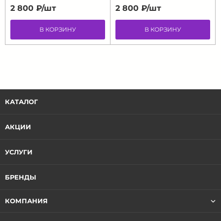
2 800 ₽/
шт
2 800 ₽/
шт
В КОРЗИНУ
В КОРЗИНУ
КАТАЛОГ
АКЦИИ
УСЛУГИ
БРЕНДЫ
КОМПАНИЯ