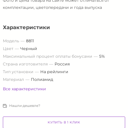
Фото и цена товара на сайте может отличаться от
комплектации, цветопередачи и года выпуска
Характеристики
Модель
8811
Цвет
Черный
Максимальный процент оплаты бонусами
5%
Страна изготовителя
Россия
Тип установки
На рейлинги
Материал
Полиамид
Все характеристики
Нашли дешевле?
КУПИТЬ В 1 КЛИК