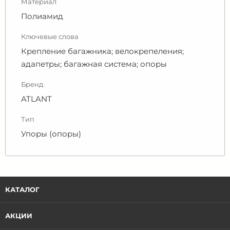
Материал
Полиамид
Ключевые слова
Крепление багажника; велокрепеления;
адапетры; багажная система; опоры
Бренд
ATLANT
Тип
Упоры (опоры)
КАТАЛОГ
АКЦИИ