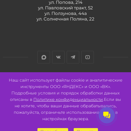
ул. Попова, 214
ул. Павловский тракт, 52
ул. Ползунова, 44а
ул. Солнечная Поляна, 22
Разработано:
Авалон
Наш сайт использует файлы cookie и аналитические
инструменты ООО «ЯНДЕКС» и ООО «ВК».
Подробные условия и порядок обработки данных
описаны в
Политике конфиденциальности
.Если вы
не хотите, чтобы ваши данные обрабатывались,
2026 © ООО "СВК"/ 656064 г. Барнаул, ул. Павловский тракт, 52.
ИНН 2221130516 ОГРН 1082221000531.
пожалуйста, ограничьте использование cookie в
Pulse - сеть магазинов для активных
настройках браузера.