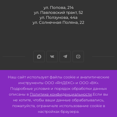
ул. Попова, 214
ул. Павловский тракт, 52
ул. Ползунова, 44а
ул. Солнечная Поляна, 22
Разработано:
Авалон
Наш сайт использует файлы cookie и аналитические
инструменты ООО «ЯНДЕКС» и ООО «ВК».
Подробные условия и порядок обработки данных
описаны в
Политике конфиденциальности
.Если вы
не хотите, чтобы ваши данные обрабатывались,
2026 © ООО "СВК"/ 656064 г. Барнаул, ул. Павловский тракт, 52.
ИНН 2221130516 ОГРН 1082221000531.
пожалуйста, ограничьте использование cookie в
Pulse - сеть магазинов для активных
настройках браузера.