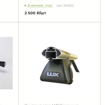
В наличии - 4 шт.
Арт.: 846103
2 500 ₽/
шт