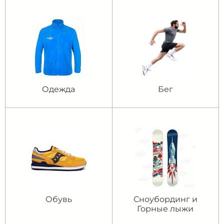
Одежда
Бег
Обувь
Сноубординг и
Горные лыжи