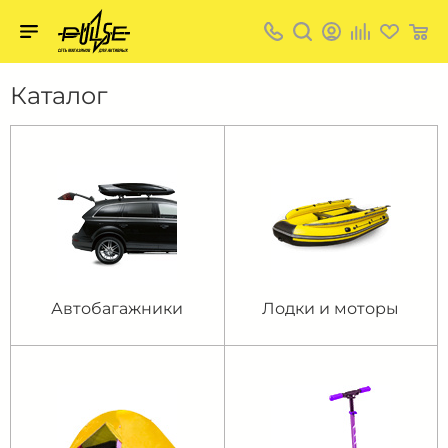
Твой
пульс
Каталог
Автобагажники
Лодки и моторы