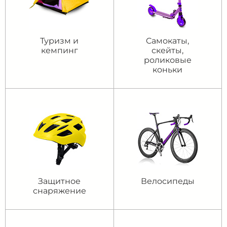
Туризм и
Cамокаты,
кемпинг
скейты,
роликовые
коньки
Защитное
Велосипеды
снаряжение