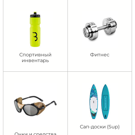
Спортивный
Фитнес
инвентарь
Сап-доски (Sup)
Очки и средства