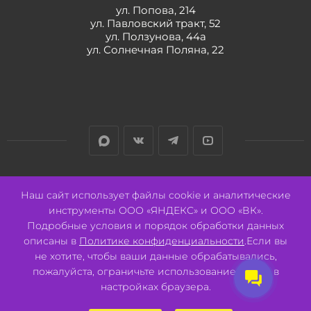
ул. Попова, 214
ул. Павловский тракт, 52
ул. Ползунова, 44а
ул. Солнечная Поляна, 22
Разработано:
Авалон
Наш сайт использует файлы cookie и аналитические
инструменты ООО «ЯНДЕКС» и ООО «ВК».
Подробные условия и порядок обработки данных
описаны в
Политике конфиденциальности
.Если вы
не хотите, чтобы ваши данные обрабатывались,
2026 © ООО "СВК"/ 656064 г. Барнаул, ул. Павловский тракт, 52.
пожалуйста, ограничьте использование cookie в
ИНН 2221130516 ОГРН 1082221000531.
Pulse - сеть магазинов для активных
настройках браузера.