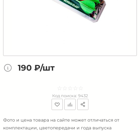
190 ₽/шт
☆
★
☆
★
☆
★
☆
★
☆
★
Код поиска:
9432
Фото и цена товара на сайте может отличаться от
комплектации, цветопередачи и года выпуска