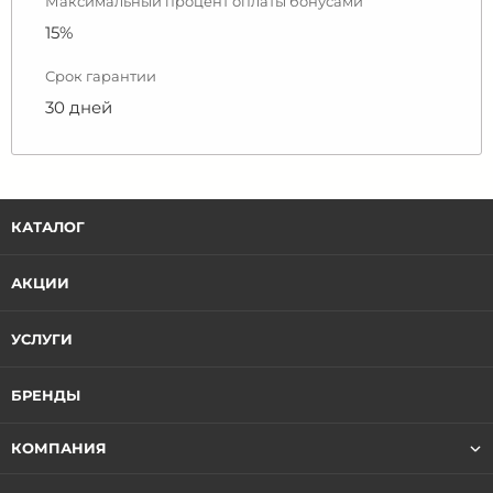
Максимальный процент оплаты бонусами
15%
Срок гарантии
30 дней
КАТАЛОГ
АКЦИИ
УСЛУГИ
БРЕНДЫ
КОМПАНИЯ