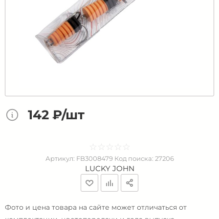
142 ₽/шт
☆
★
☆
★
☆
★
☆
★
☆
★
Артикул:
FB3008479
Код поиска:
27206
LUCKY JOHN
Фото и цена товара на сайте может отличаться от