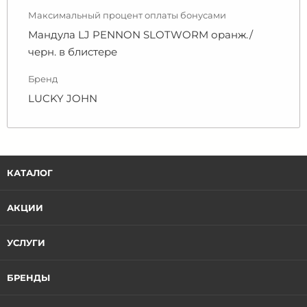
Максимальный процент оплаты бонусами
Мандула LJ PENNON SLOTWORM оранж./
черн. в блистере
Бренд
LUCKY JOHN
КАТАЛОГ
АКЦИИ
УСЛУГИ
БРЕНДЫ