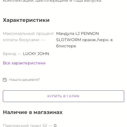
комплектации, цветопередачи и года выпуска
Характеристики
Максимальный процент
Мандула LJ PENNON
оплаты бонусами
SLOTWORM оранж./черн. в
блистере
Бренд
LUCKY JOHN
Все характеристики
Нашли дешевле?
КУПИТЬ В 1 КЛИК
Наличие в магазинах
Павловский тракт 52
0