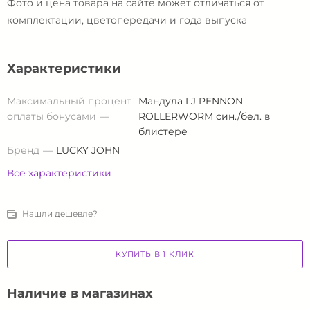
Фото и цена товара на сайте может отличаться от
комплектации, цветопередачи и года выпуска
Характеристики
Максимальный процент
Мандула LJ PENNON
оплаты бонусами
ROLLERWORM син./бел. в
блистере
Бренд
LUCKY JOHN
Все характеристики
Нашли дешевле?
КУПИТЬ В 1 КЛИК
Наличие в магазинах