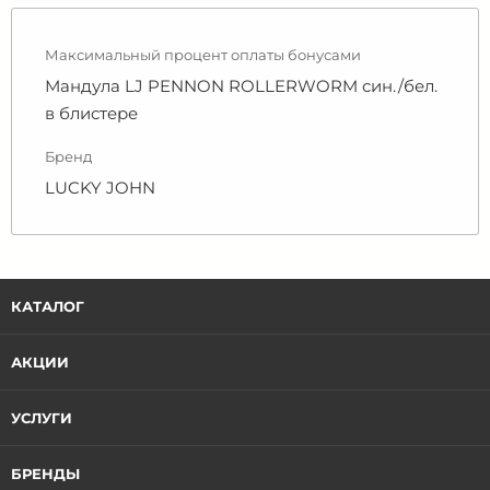
Максимальный процент оплаты бонусами
Мандула LJ PENNON ROLLERWORM син./бел.
в блистере
Бренд
LUCKY JOHN
КАТАЛОГ
АКЦИИ
УСЛУГИ
БРЕНДЫ