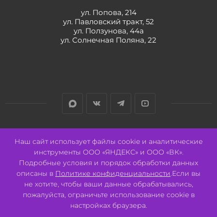
ул. Попова, 214
ул. Павловский тракт, 52
ул. Ползунова, 44а
ул. Солнечная Поляна, 22
Разработано:
Авалон
Наш сайт использует файлы cookie и аналитические
инструменты ООО «ЯНДЕКС» и ООО «ВК».
Подробные условия и порядок обработки данных
описаны в
Политике конфиденциальности
.Если вы
не хотите, чтобы ваши данные обрабатывались,
2026 © ООО "СВК"/ 656064 г. Барнаул, ул. Павловский тракт, 52.
ИНН 2221130516 ОГРН 1082221000531.
пожалуйста, ограничьте использование cookie в
Pulse - сеть магазинов для активных
настройках браузера.