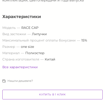
комплектации, цветопередачи и года выпуска
Характеристики
Модель
RACE CAP
Вид застежки
Липучки
Максимальный процент оплаты бонусами
15%
Размер
one size
Материал
Полиэстер
Страна изготовителя
Китай
Все характеристики
Нашли дешевле?
КУПИТЬ В 1 КЛИК